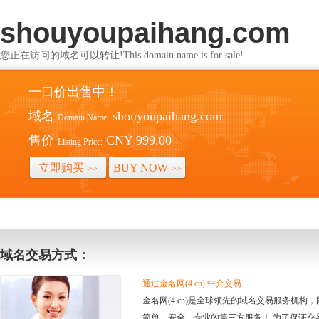
shouyoupaihang.com
您正在访问的域名可以转让!This domain name is for sale!
一口价出售中！
域名
shouyoupaihang.com
Domain Name:
售价
CNY 999.00
Listing Price:
立即购买
BUY NOW
>>
>>
域名交易方式：
通过金名网(4.cn) 中介交易
金名网(4.cn)是全球领先的域名交易服务机
简单、安全、专业的第三方服务！ 为了保证交